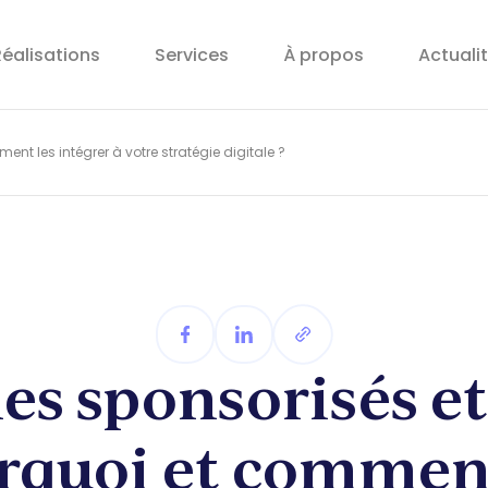
éalisations
Services
À propos
Actuali
ent les intégrer à votre stratégie digitale ?
les sponsorisés et
rquoi et comment