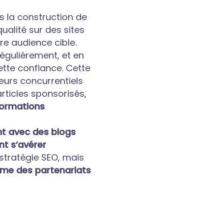
ns la construction de
ualité sur des sites
re audience cible.
régulièrement, et en
ette confiance. Cette
eurs concurrentiels
rticles sponsorisés,
formations
nt avec des blogs
nt s’avérer
stratégie SEO, mais
mme des partenariats