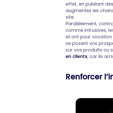
effet, en publiant des
augmentez les chance
site.
Parallèlement, contra
comme intrusives, le
et ont pour vocation
se posent vos prospe
sur vos produits ou 
en clients
, car ils ar
Renforcer l