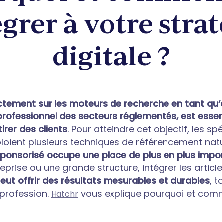
grer à votre stra
digitale ?
ectement sur les moteurs de recherche en tant qu
professionnel des secteurs réglementés, est essen
irer des clients
. Pour atteindre cet objectif, les sp
ploient plusieurs techniques de référencement natu
 sponsorisé occupe une place de plus en plus impo
eprise ou une grande structure, intégrer les artic
eut offrir des résultats mesurables et durables
, 
 profession.
vous explique pourquoi et comme
Hatchr