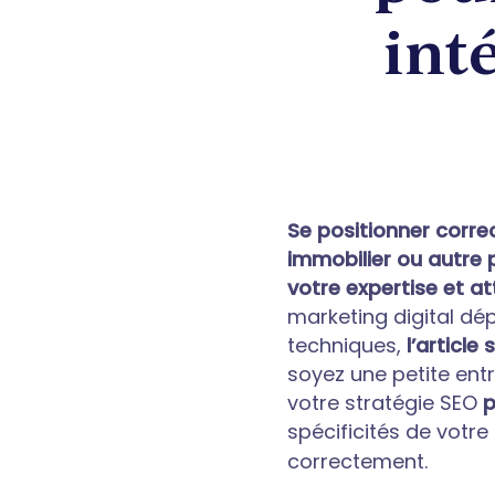
inté
Se positionner corr
immobilier ou autre 
votre expertise et att
marketing digital dé
techniques,
l’article
soyez une petite entr
votre stratégie SEO
p
spécificités de votre
correctement.