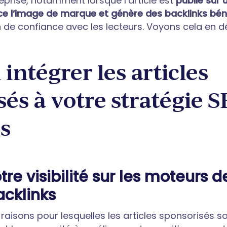
treprise, notamment lorsque l’article est
publié sur 
ce l’image de marque et génère des backlinks bén
n de confiance avec les lecteurs. Voyons cela en dé
intégrer les articles
és à votre stratégie SE
s
tre visibilité sur les moteurs 
acklinks
 raisons pour lesquelles les articles sponsorisés s