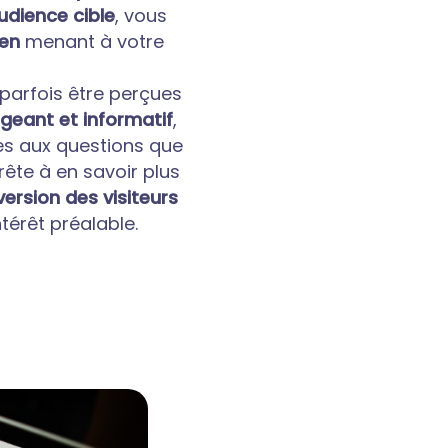
udience cible
, vous
lien
menant à votre
 parfois être perçues
eant et informatif
,
es aux questions que
prête à en savoir plus
ersion des visiteurs
ntérêt préalable.