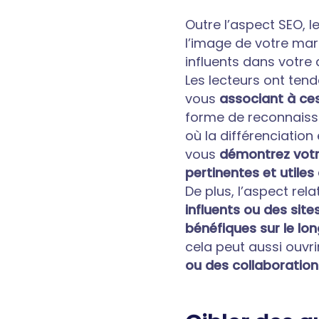
Outre l’aspect SEO, l
l’image de votre marq
influents dans votre
Les lecteurs ont tend
vous
associant à ce
forme de reconnaissa
où la différenciation
vous
démontrez votr
pertinentes et utiles
De plus, l’aspect rel
influents ou des site
bénéfiques sur le lo
cela peut aussi ouvri
ou des collaboration