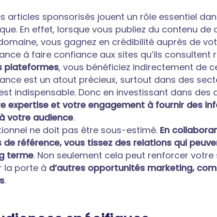
es articles sponsorisés jouent un rôle essentiel da
ue. En effet, lorsque vous publiez du
contenu de q
 domaine, vous gagnez en crédibilité auprès de vot
ance à faire confiance aux sites qu’ils consultent 
s plateformes
, vous bénéficiez indirectement de c
nce est un atout précieux, surtout dans des sect
 est indispensable. Donc en investissant dans des a
e expertise et votre engagement à fournir des in
 à votre audience
.
ationnel ne doit pas être sous-estimé.
En collabora
s de référence, vous tissez des relations qui peuve
ng terme
. Non seulement cela peut renforcer votre 
r la porte à
d’autres opportunités marketing, co
s
.