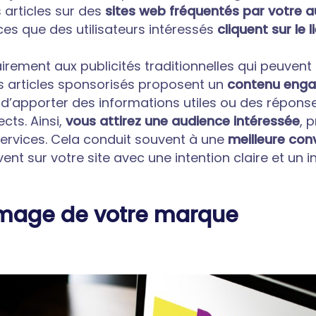
 articles sur des
sites web fréquentés par votre a
s que des utilisateurs intéressés
cliquent sur le 
irement aux publicités traditionnelles qui peuvent
s articles sponsorisés proposent un
contenu engag
 d’apporter des informations utiles ou des répons
cts. Ainsi,
vous attirez une audience intéressée
, 
services. Cela conduit souvent à une
meilleure conv
rivent sur votre site avec une intention claire et un i
’image de votre marque