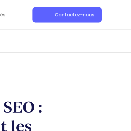
tés
Contactez-nous
 SEO :
 les