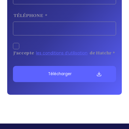
TÉLÉPHONE
*
les conditions d’utilisation
J’accepte
de Hatchr
*
Télécharger