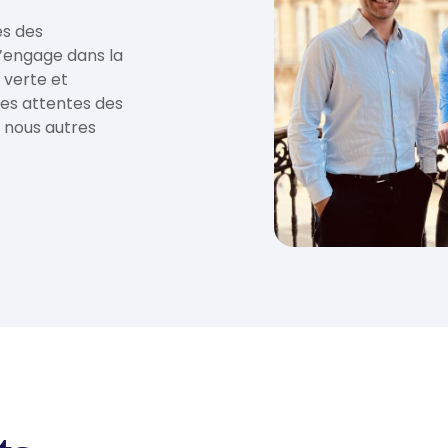
es des
’engage dans la
n verte et
es attentes des
 nous autres