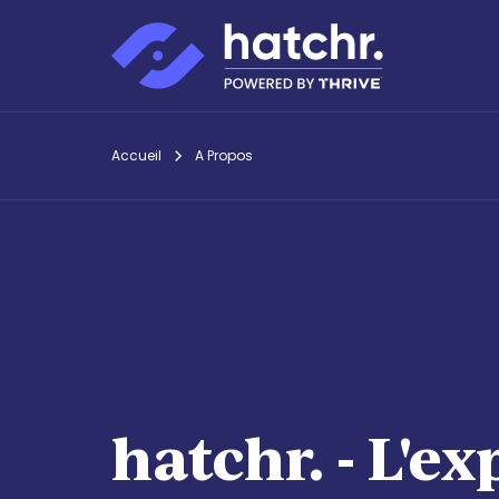
Accueil
A Propos
hatchr. - L'ex