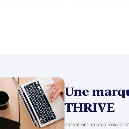
Une marq
THRIVE
hatchr est un pôle d'experti