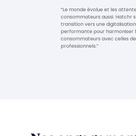
“Le monde évolue et les attent
consommateurs aussi. Hatchr s
transition vers une digitalisatio
performante pour harmoniser l
consommateurs avec celles de
professionnels.”