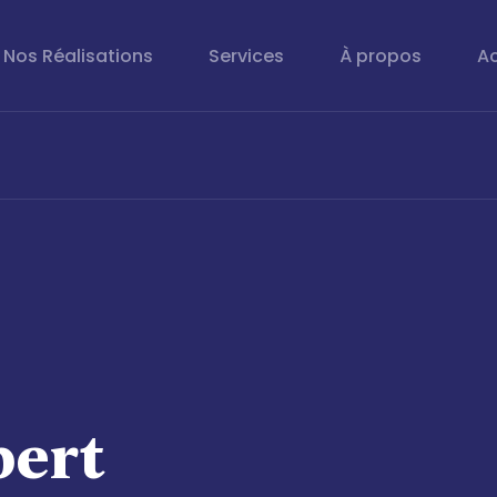
Nos Réalisations
Services
À propos
Ac
pert