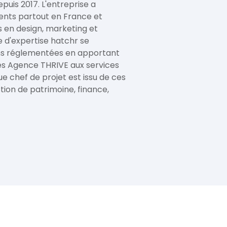
uis 2017. L'entreprise a
ents partout en France et
s en design, marketing et
 d'expertise hatchr se
ons réglementées en apportant
s Agence THRIVE aux services
e chef de projet est issu de ces
tion de patrimoine, finance,