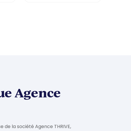
ue Agence
se de la société Agence THRIVE,