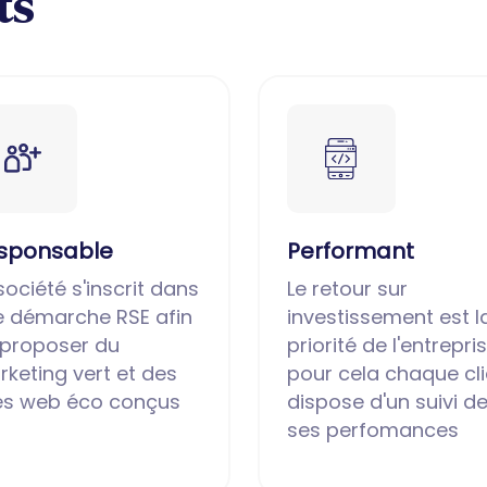
ts
sponsable
Performant
société s'inscrit dans
Le retour sur
e démarche RSE afin
investissement est l
 proposer du
priorité de l'entrepris
keting vert et des
pour cela chaque cli
tes web éco conçus
dispose d'un suivi d
ses perfomances