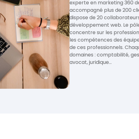
experte en marketing 360 dep
accompagné plus de 200 cli
dispose de 20 collaborateur
développement web. Le pôle
concentre sur les professi
les compétences des équipe
de ces professionnels. Chaqu
domaines : comptabilité, ges
avocat, juridique...