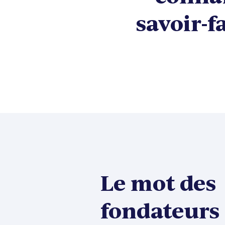
savoir-f
Le mot des
fondateurs