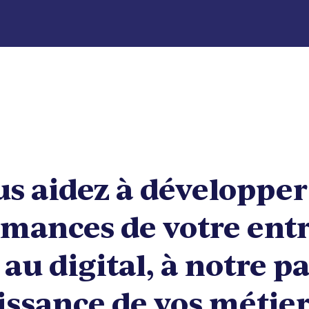
s aidez à développer
mances de votre ent
 au digital, à notre pa
ssance de vos métier