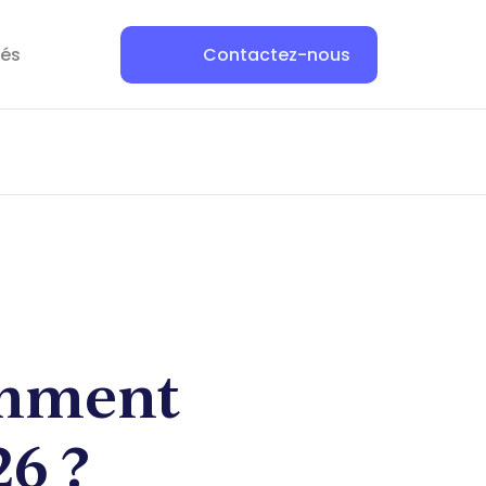
tés
Contactez-nous
omment
6 ?