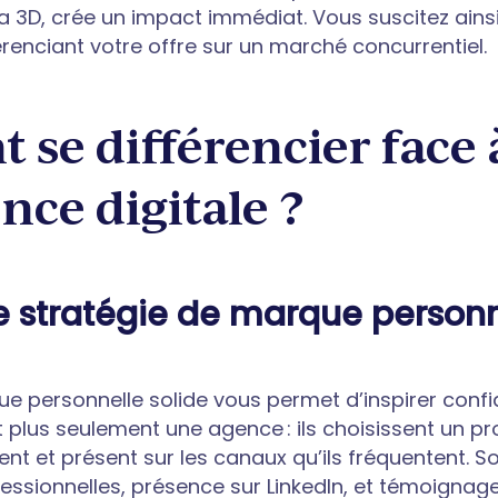
u la 3D, crée un impact immédiat. Vous suscitez ai
férenciant votre offre sur un marché concurrentiel.
se différencier face à
nce digitale ?
e stratégie de marque personn
e personnelle solide vous permet d’inspirer confia
t plus seulement une agence : ils choisissent un pr
rent et présent sur les canaux qu’ils fréquentent. 
fessionnelles, présence sur LinkedIn, et témoignages