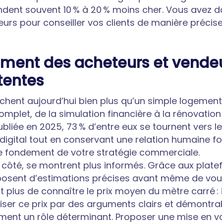
ndent souvent 10 % à 20 % moins cher. Vous avez d
eurs pour conseiller vos clients de manière précise
ment des acheteurs et vendeu
tentes
hent aujourd’hui bien plus qu’un simple logement. 
et, de la simulation financière à la rénovation 
bliée en 2025, 73 % d’entre eux se tournent vers 
digital tout en conservant une relation humaine fo
le fondement de votre stratégie commerciale.
r côté, se montrent plus informés. Grâce aux plat
posent d’estimations précises avant même de vous 
t plus de connaître le prix moyen du mètre carré : i
aliser ce prix par des arguments clairs et démontra
ment un rôle déterminant. Proposer une mise en v