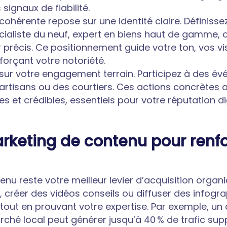
ignaux de fiabilité.
hérente repose sur une identité claire. Définisse
cialiste du neuf, expert en biens haut de gamme, 
r précis. Ce positionnement guide votre ton, vos vi
forçant votre notoriété.
sur votre engagement terrain. Participez à des é
artisans ou des courtiers. Ces actions concrètes 
 et crédibles, essentiels pour votre réputation dig
marketing de contenu pour renf
nu reste votre meilleur levier d’acquisition organi
te, créer des vidéos conseils ou diffuser des info
tout en prouvant votre expertise. Par exemple, un 
ché local peut générer jusqu’à 40 % de trafic sup