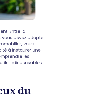
nt. Entre la
ts, vous devez adopter
 immobilier, vous
ité à instaurer une
comprendre les
utils indispensables
eux du