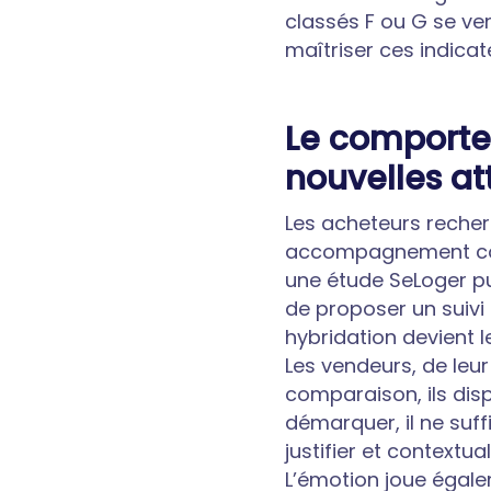
classés F ou G se ve
maîtriser ces indicat
Le comporte
nouvelles at
Les acheteurs recherc
accompagnement compl
une étude SeLoger pu
de proposer un suivi 
hybridation devient 
Les vendeurs, de leu
comparaison, ils dis
démarquer, il ne suffi
justifier et contextu
L’émotion joue égale