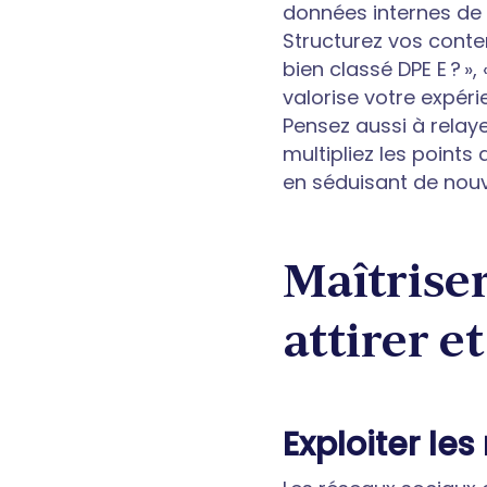
données internes de 
Structurez vos conte
bien classé DPE E ? »,
valorise votre expér
Pensez aussi à relay
multipliez les points
en séduisant de nouv
Maîtrise
attirer et
Exploiter le