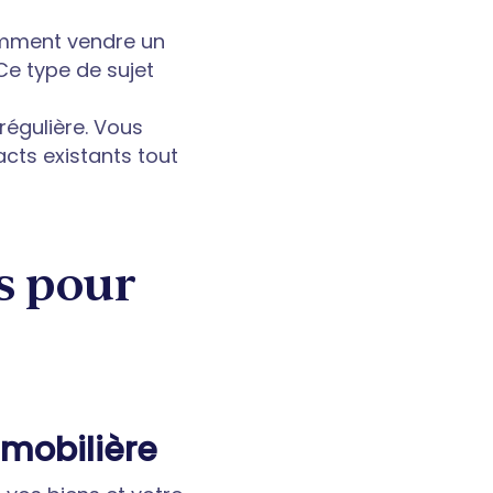
Comment vendre un
 Ce type de sujet
régulière. Vous
acts existants tout
s pour
mmobilière