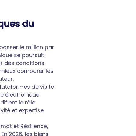
ques du
asser le million par
mique se poursuit
r des conditions
à mieux comparer les
uteur.
lateformes de visite
re électronique
ifient le rôle
vité et expertise
mat et Résilience,
En 2026, les biens