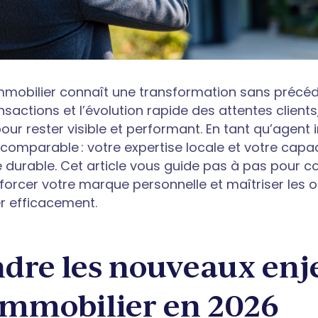
mmobilier connaît une transformation sans précéde
ansactions et l’évolution rapide des attentes clien
pour rester visible et performant. En tant qu’agent
comparable : votre expertise locale et votre capac
e durable. Cet article vous guide pas à pas pour 
forcer votre marque personnelle et maîtriser les o
 efficacement.
re les nouveaux enj
mmobilier en 2026