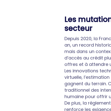
Les mutatio
secteur
Depuis 2020, la Fran
an, un record histori
mais dans un context
d’accès au crédit pl
offres et à attendre u
Les innovations tech
virtuelle, l’estimati
gagnent du terrain. C
traditionnel des int
humaine pour offrir u
De plus, la réglemen
renforce les exigenc