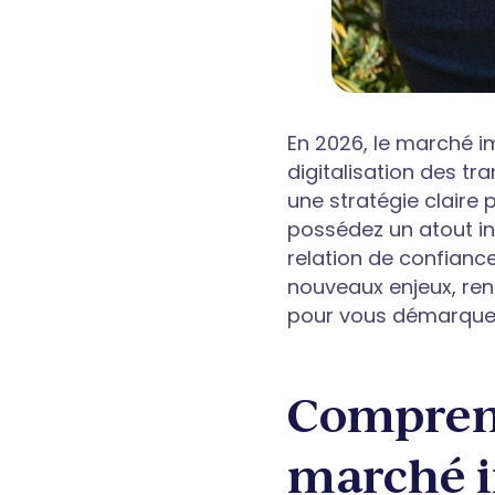
En 2026, le marché i
digitalisation des tr
une stratégie claire 
possédez un atout in
relation de confianc
nouveaux enjeux, ren
pour vous démarquer
Comprend
marché i