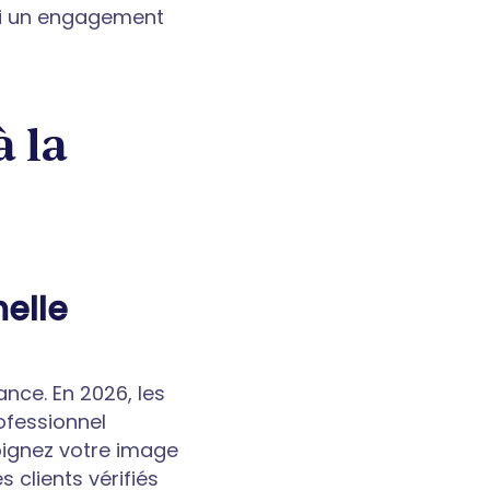
nsi un engagement
 la
elle
nce. En 2026, les
ofessionnel
Soignez votre image
 clients vérifiés