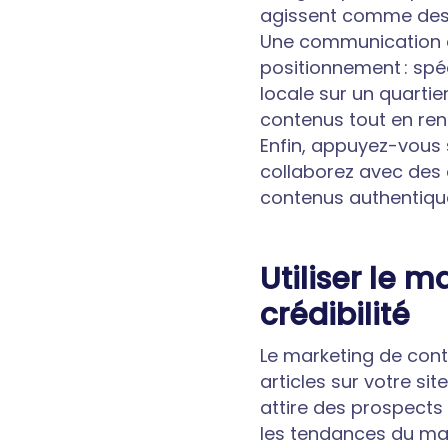
agissent comme des s
Une communication co
positionnement : spé
locale sur un quartie
contenus tout en ren
Enfin, appuyez-vous 
collaborez avec des 
contenus authentiques
Utiliser le 
crédibilité
Le marketing de conte
articles sur votre si
attire des prospects 
les tendances du mar