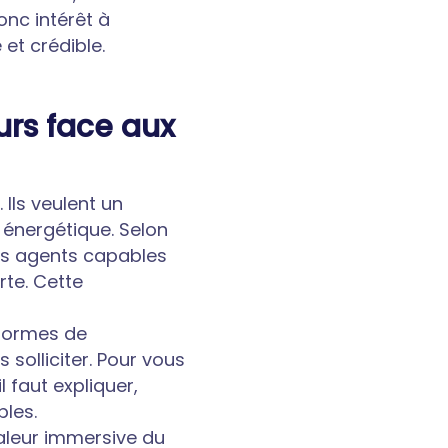
onc intérêt à
 et crédible.
rs face aux
Ils veulent un
énergétique. Selon
les agents capables
rte. Cette
eformes de
solliciter. Pour vous
l faut expliquer,
bles.
aleur immersive du