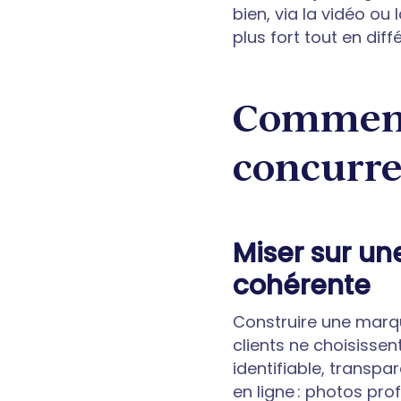
bien, via la vidéo o
plus fort tout en dif
Comment 
concurre
Miser sur un
cohérente
Construire une marqu
clients ne choisissen
identifiable, transpa
en ligne : photos pro