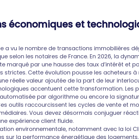
ns économiques et technologi
ce a vu le nombre de transactions immobilières dép
que selon les notaires de France. En 2026, la dyna
e marqué par une hausse des taux d’intérêt et pa
us strictes. Cette évolution pousse les acheteurs 
ne réelle valeur ajoutée de la part de leur interloc
nologiques accentuent cette transformation. Les p
on automatisée par algorithme ou encore la signatu
es outils raccourcissent les cycles de vente et mod
ermédiaires. Vous devez désormais conjuguer réacti
ne expérience client fluide.
tation environnementale, notamment avec la loi Cli
es sur la performance énergétique des logements. 