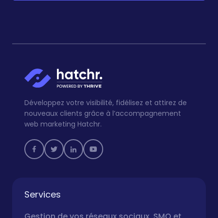
Développez votre visibilité, fidélisez et attirez de
nouveaux clients grâce à l’accompagnement
web marketing Hatchr.
Services
Gestion de vos réseaux sociaux, SMO et