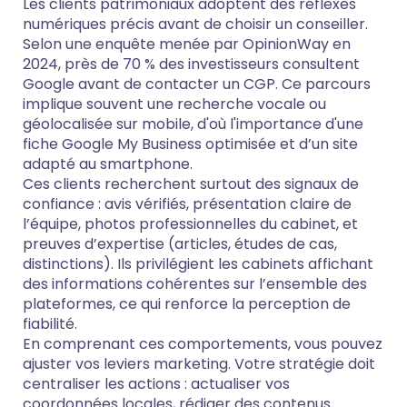
Les clients patrimoniaux adoptent des réflexes
numériques précis avant de choisir un conseiller.
Selon une enquête menée par OpinionWay en
2024, près de 70 % des investisseurs consultent
Google avant de contacter un CGP. Ce parcours
implique souvent une recherche vocale ou
géolocalisée sur mobile, d'où l'importance d'une
fiche Google My Business optimisée et d’un site
adapté au smartphone.
Ces clients recherchent surtout des signaux de
confiance : avis vérifiés, présentation claire de
l’équipe, photos professionnelles du cabinet, et
preuves d’expertise (articles, études de cas,
distinctions). Ils privilégient les cabinets affichant
des informations cohérentes sur l’ensemble des
plateformes, ce qui renforce la perception de
fiabilité.
En comprenant ces comportements, vous pouvez
ajuster vos leviers marketing. Votre stratégie doit
centraliser les actions : actualiser vos
coordonnées locales, rédiger des contenus