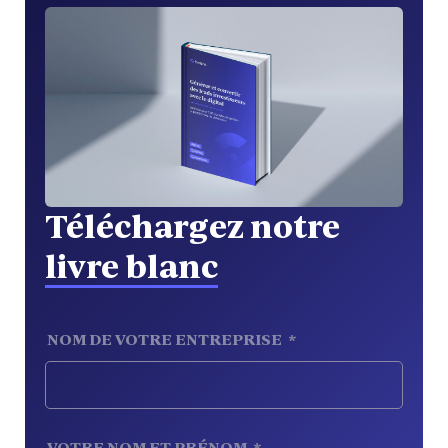
Téléchargez notre
livre blanc
NOM DE VOTRE ENTREPRISE
*
VOTRE NOM ET PRÉNOM