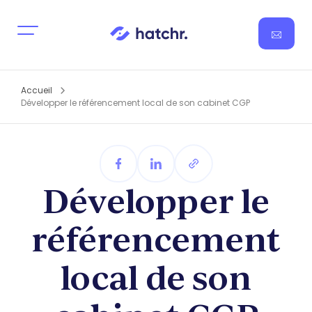
Accueil
Développer le référencement local de son cabinet CGP
Développer le
référencement
local de son