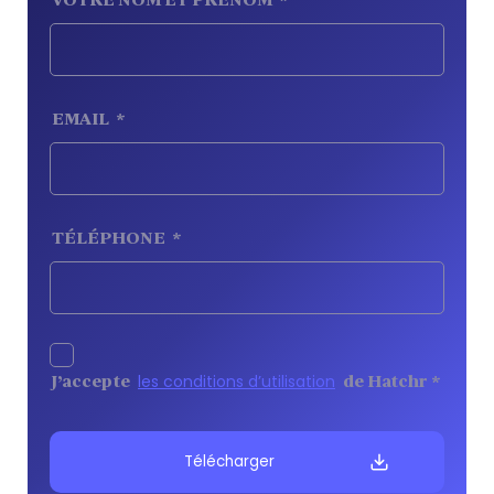
*
EMAIL
*
TÉLÉPHONE
*
les conditions d’utilisation
J’accepte
de Hatchr
*
Télécharger